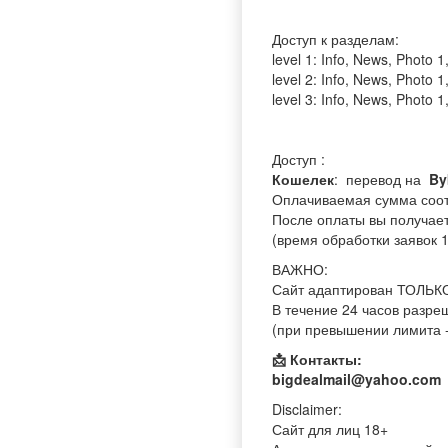
Доступ к разделам:
level 1: Info, News, Photo 1
level 2: Info, News, Photo 1
level 3: Info, News, Photo 1
Доступ :
Кошелек
: перевод на
By
Оплачиваемая сумма соот
После оплаты вы получаете
(время обработки заявок 1
ВАЖНО:
Сайт адаптирован ТОЛЬКО
В течение 24 часов разре
(при превышении лимита -
📩 Контакты:
bigdealmail@yahoo.com
Disclaimer:
Сайт для лиц 18+