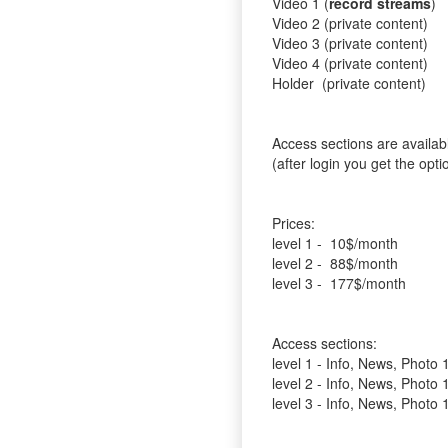
Video 1 (
record streams
)
Video 2 (private content)
Video 3 (private content)
Video 4 (private content)
Holder (private content)
Access sections are availab
(after login you get the opt
Prices:
level 1 - 10$/month
level 2 - 88$/month
level 3 - 177$/month
Access sections:
level 1 - Info, News, Photo 
level 2 - Info, News, Photo 
level 3 - Info, News, Photo 