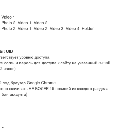
, Video 1
, Photo 2, Video 1, Video 2
, Photo 2, Video 1, Video 2, Video 3, Video 4, Holder
bit UID
ветствует уровню доступа
 логин и пароль для доступа к сайту на указанный e-mail
2 часов)
 под браузер Google Chrome
шено скачивать НЕ БОЛЕЕ 15 позиций из каждого раздела
 бан аккаунта)