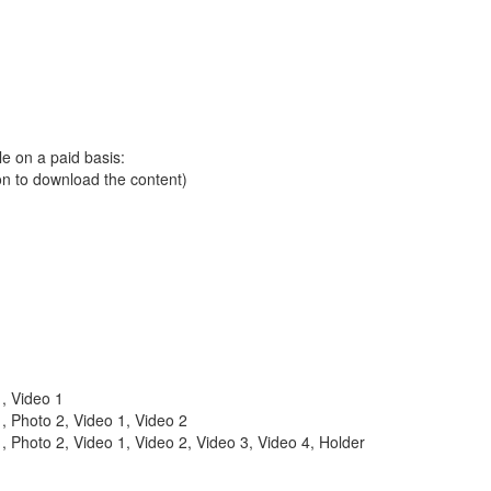
le on a paid basis:
ion to download the content)
1, Video 1
1, Photo 2, Video 1, Video 2
1, Photo 2, Video 1, Video 2, Video 3, Video 4, Holder