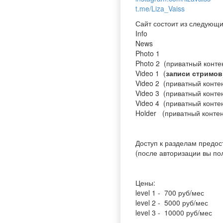
t.me/Liza_Vaiss
Сайт состоит из следующ
Info
News
Photo 1
Photo 2 (приватный конте
Video 1 (
записи стримов
Video 2 (приватный конте
Video 3 (приватный конте
Video 4 (приватный конте
Holder (приватный контен
Доступ к разделам предос
(после авторизации вы по
Цены:
level 1 - 700 руб/мес
level 2 - 5000 руб/мес
level 3 - 10000 руб/мес